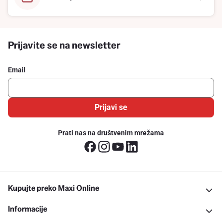
Prijavite se na newsletter
Email
Prijavi se
Prati nas na društvenim mrežama
Kupujte preko Maxi Online
Informacije