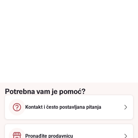
Potrebna vam je pomoć?
Kontakt i često postavljana pitanja
Pronađite prodavnicu