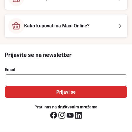
Kako kupovati na Maxi Online?
Prijavite se na newsletter
Email
Prijavi se
Prati nas na društvenim mrežama