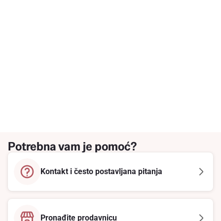
Potrebna vam je pomoć?
Kontakt i često postavljana pitanja
Pronađite prodavnicu