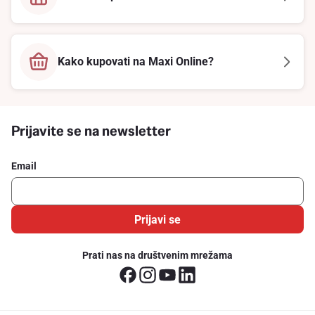
Kako kupovati na Maxi Online?
Prijavite se na newsletter
Email
Prijavi se
Prati nas na društvenim mrežama