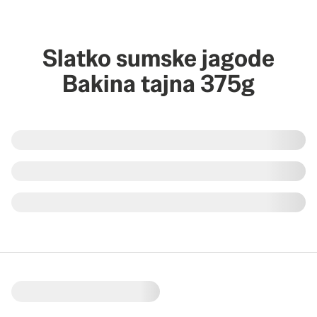
Slatko sumske jagode
Bakina tajna 375g