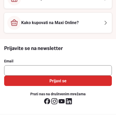
Kako kupovati na Maxi Online?
Prijavite se na newsletter
Email
Prijavi se
Prati nas na društvenim mrežama