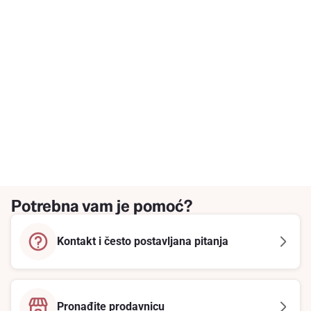
Potrebna vam je pomoć?
Kontakt i često postavljana pitanja
Pronađite prodavnicu