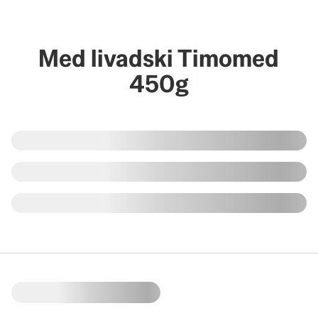
Med livadski Timomed
450g