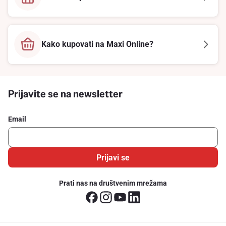
Kako kupovati na Maxi Online?
Prijavite se na newsletter
Email
Prijavi se
Prati nas na društvenim mrežama