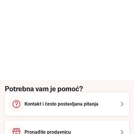
Potrebna vam je pomoć?
Kontakt i često postavljana pitanja
Pronađite prodavnicu