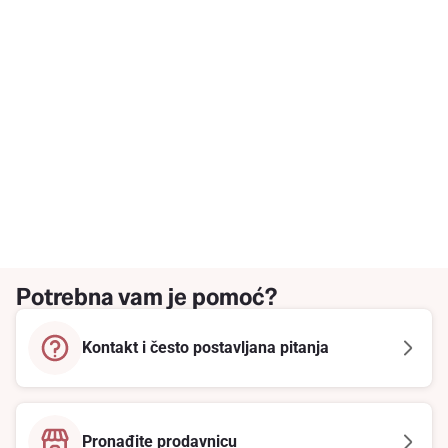
Potrebna vam je pomoć?
Kontakt i često postavljana pitanja
Pronađite prodavnicu