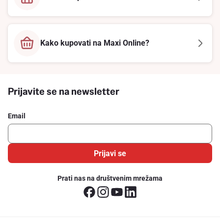
Kako kupovati na Maxi Online?
Prijavite se na newsletter
Email
Prijavi se
Prati nas na društvenim mrežama