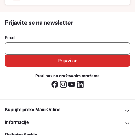
Prijavite se na newsletter
Email
Prijavi se
Prati nas na društvenim mrežama
Kupujte preko Maxi Online
Informacije
Delhaize Serbia