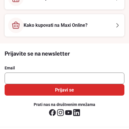
Kako kupovati na Maxi Online?
Prijavite se na newsletter
Email
Prijavi se
Prati nas na društvenim mrežama