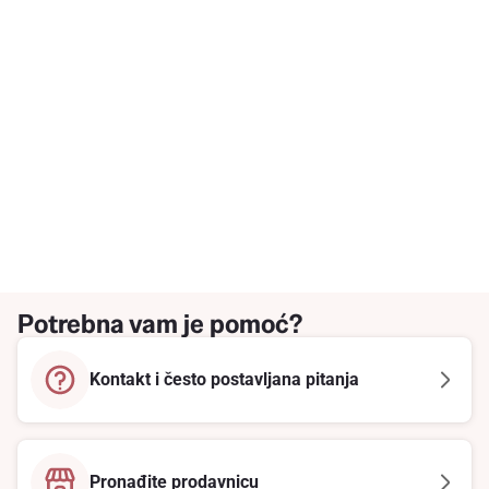
Potrebna vam je pomoć?
Kontakt i često postavljana pitanja
Pronađite prodavnicu