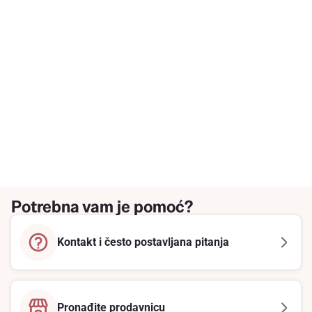
Potrebna vam je pomoć?
Kontakt i često postavljana pitanja
Pronađite prodavnicu