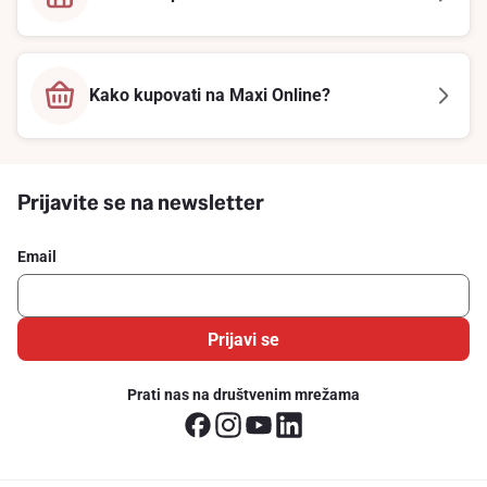
Kako kupovati na Maxi Online?
Prijavite se na newsletter
Email
Prijavi se
Prati nas na društvenim mrežama