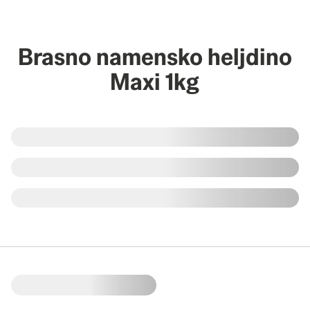
Brasno namensko heljdino
Maxi 1kg