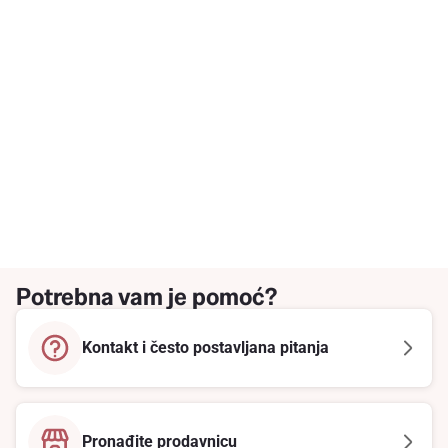
Potrebna vam je pomoć?
Kontakt i često postavljana pitanja
Pronađite prodavnicu