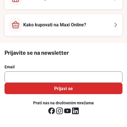
Kako kupovati na Maxi Online?
Prijavite se na newsletter
Email
Prijavi se
Prati nas na društvenim mrežama