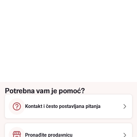
Potrebna vam je pomoć?
Kontakt i često postavljana pitanja
Pronađite prodavnicu