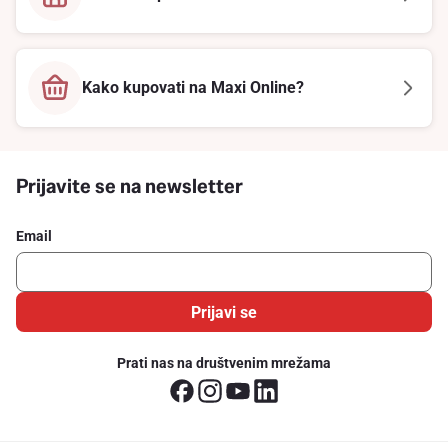
Kako kupovati na Maxi Online?
Prijavite se na newsletter
Email
Prijavi se
Prati nas na društvenim mrežama