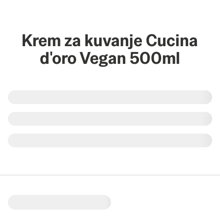
Krem za kuvanje Cucina
d'oro Vegan 500ml