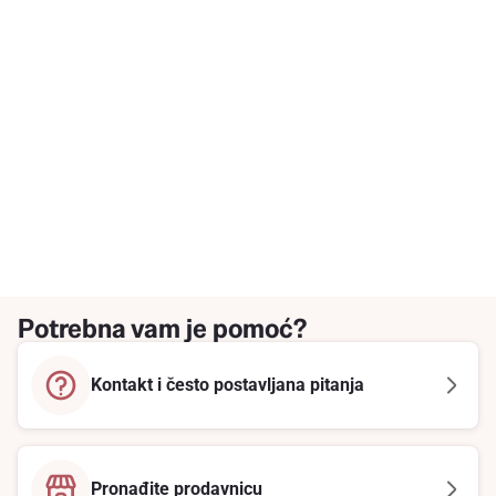
Potrebna vam je pomoć?
Kontakt i često postavljana pitanja
Pronađite prodavnicu