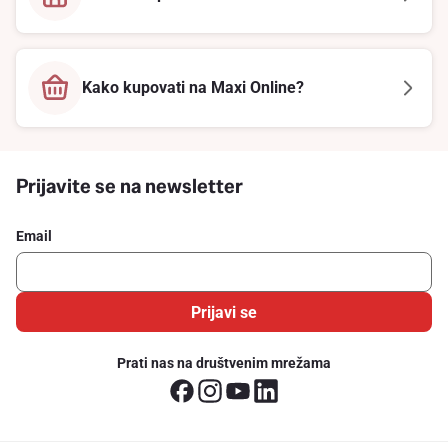
Kako kupovati na Maxi Online?
Prijavite se na newsletter
Email
Prijavi se
Prati nas na društvenim mrežama