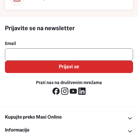
Prijavite se na newsletter
Email
Prijavi se
Prati nas na društvenim mrežama
Kupujte preko Maxi Online
Informacije