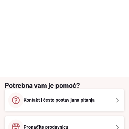
Potrebna vam je pomoć?
Kontakt i često postavljana pitanja
Pronađite prodavnicu