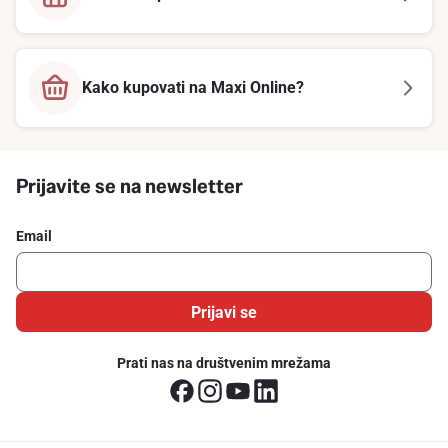
Kako kupovati na Maxi Online?
Prijavite se na newsletter
Email
Prijavi se
Prati nas na društvenim mrežama