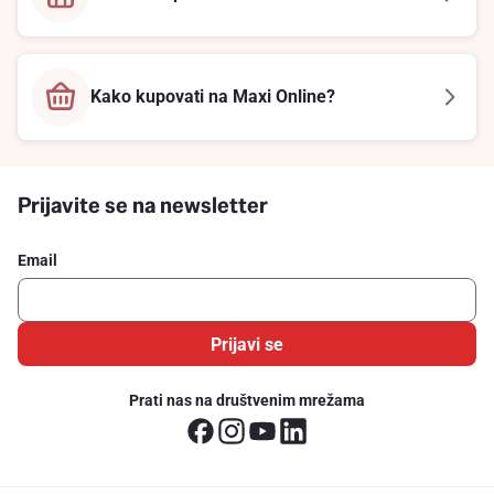
Kako kupovati na Maxi Online?
Prijavite se na newsletter
Email
Prijavi se
Prati nas na društvenim mrežama