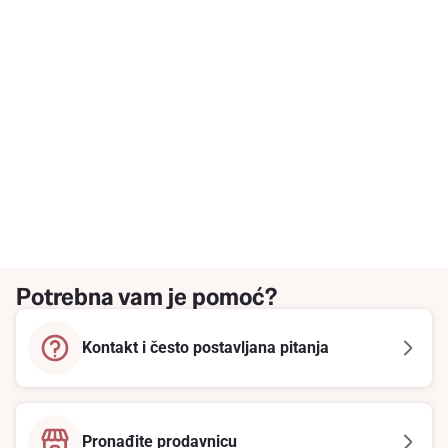
Potrebna vam je pomoć?
Kontakt i često postavljana pitanja
Pronađite prodavnicu