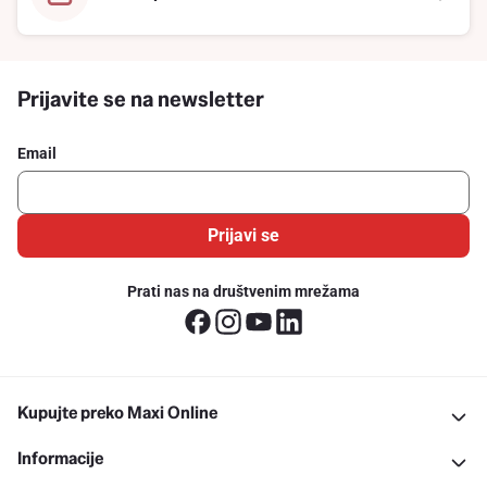
Prijavite se na newsletter
Email
Prijavi se
Prati nas na društvenim mrežama
Kupujte preko Maxi Online
Informacije