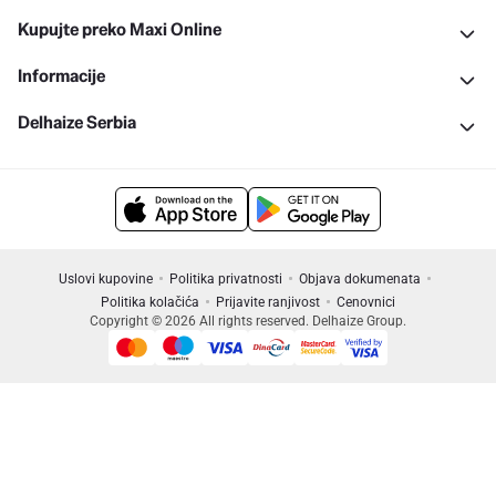
Kupujte preko Maxi Online
Informacije
Delhaize Serbia
Uslovi kupovine
Politika privatnosti
Objava dokumenata
Politika kolačića
Prijavite ranjivost
Cenovnici
Copyright © 2026 All rights reserved. Delhaize Group.