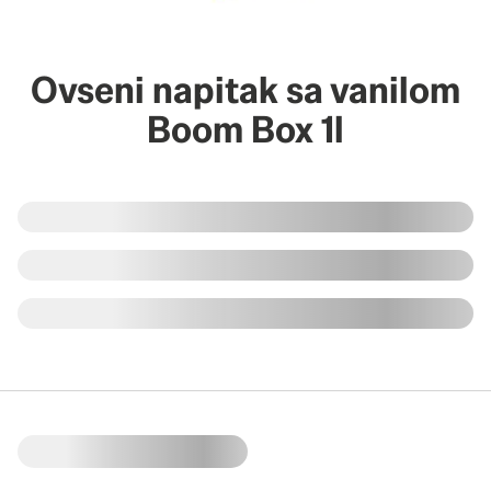
Ovseni napitak sa vanilom
Boom Box 1l