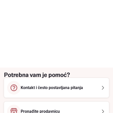
Potrebna vam je pomoć?
Kontakt i često postavljana pitanja
Pronađite prodavnicu