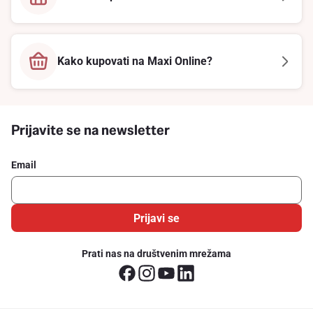
Kako kupovati na Maxi Online?
Prijavite se na newsletter
Email
Prijavi se
Prati nas na društvenim mrežama