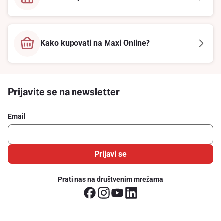
Kako kupovati na Maxi Online?
Prijavite se na newsletter
Email
Prijavi se
Prati nas na društvenim mrežama