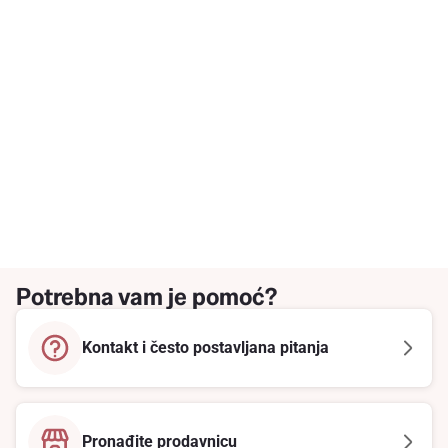
Potrebna vam je pomoć?
Kontakt i često postavljana pitanja
Pronađite prodavnicu