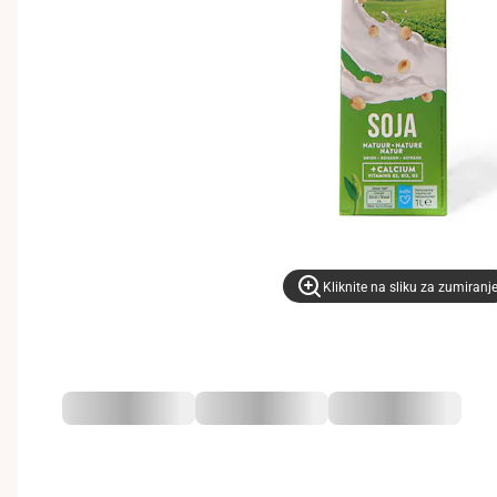
Kliknite na sliku za zumiranj