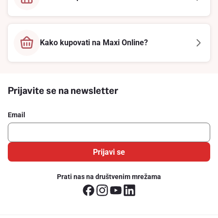
Kako kupovati na Maxi Online?
Prijavite se na newsletter
Email
Prijavi se
Prati nas na društvenim mrežama