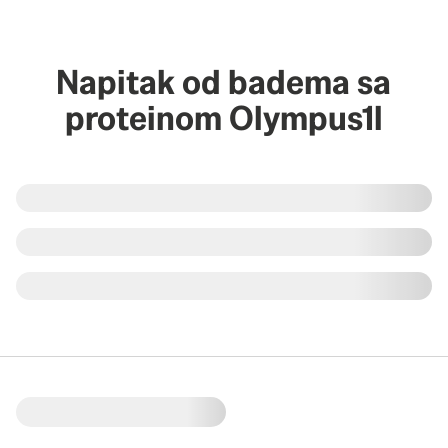
Napitak od badema sa
proteinom Olympus1l