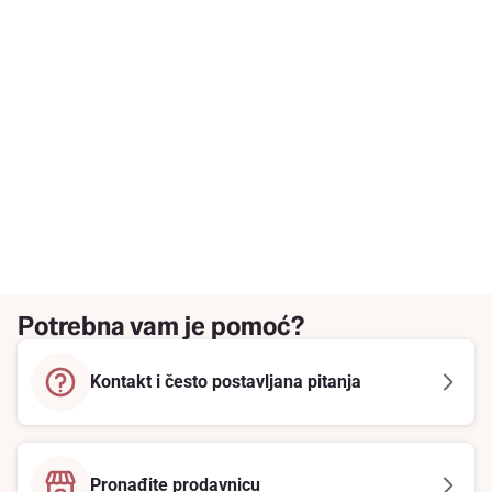
Potrebna vam je pomoć?
Kontakt i često postavljana pitanja
Pronađite prodavnicu