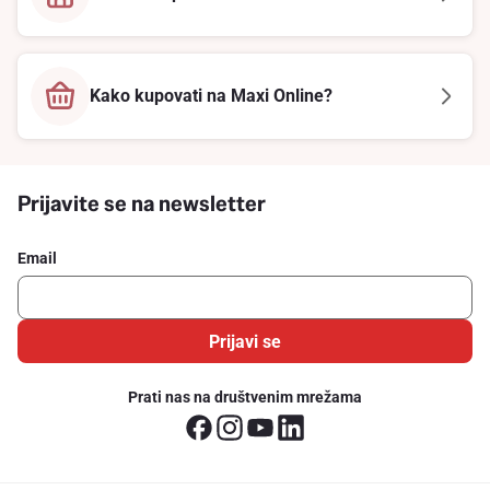
Kako kupovati na Maxi Online?
Prijavite se na newsletter
Email
Prijavi se
Prati nas na društvenim mrežama