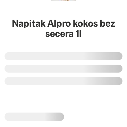
Napitak Alpro kokos bez
secera 1l