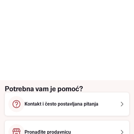
Potrebna vam je pomoć?
Kontakt i često postavljana pitanja
Pronađite prodavnicu