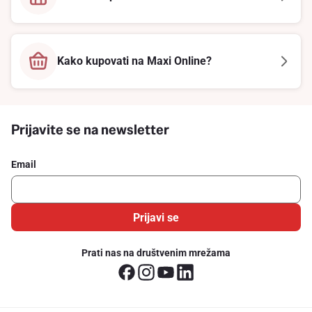
Kako kupovati na Maxi Online?
Prijavite se na newsletter
Email
Prijavi se
Prati nas na društvenim mrežama