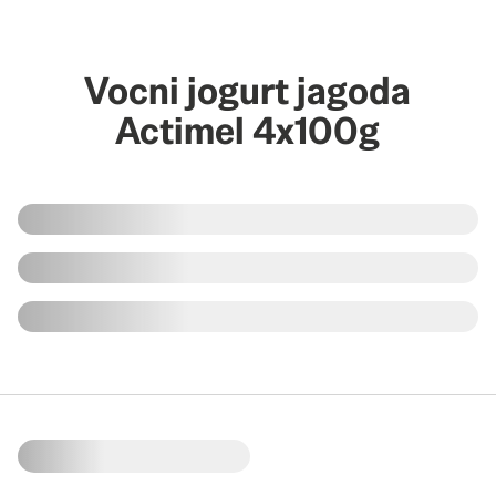
Vocni jogurt jagoda
Actimel 4x100g