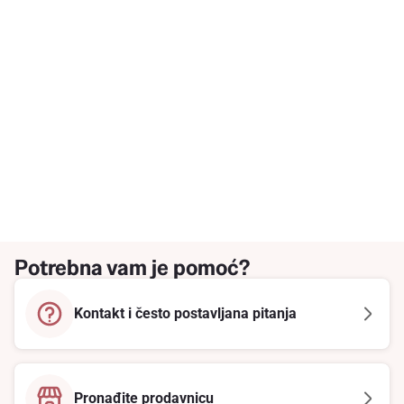
Potrebna vam je pomoć?
Kontakt i često postavljana pitanja
Pronađite prodavnicu