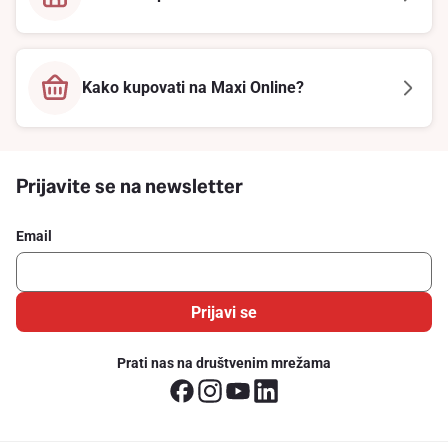
Kako kupovati na Maxi Online?
Prijavite se na newsletter
Email
Prijavi se
Prati nas na društvenim mrežama