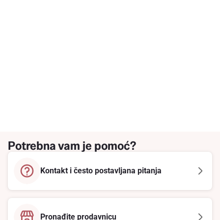
Potrebna vam je pomoć?
Kontakt i često postavljana pitanja
Pronađite prodavnicu