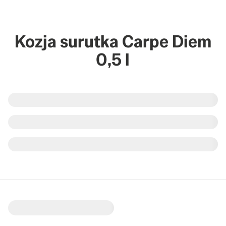
Kozja surutka Carpe Diem
0,5 l