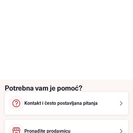
Potrebna vam je pomoć?
Kontakt i često postavljana pitanja
Pronađite prodavnicu