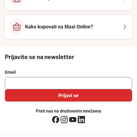
Kako kupovati na Maxi Online?
Prijavite se na newsletter
Email
Prijavi se
Prati nas na društvenim mrežama