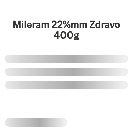
Mileram 22%mm Zdravo
400g