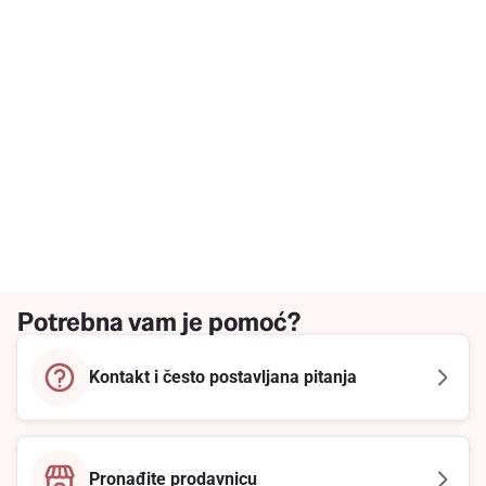
Potrebna vam je pomoć?
Kontakt i često postavljana pitanja
Pronađite prodavnicu