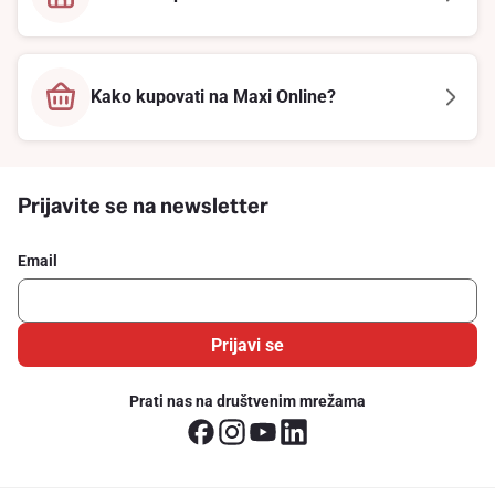
Kako kupovati na Maxi Online?
Prijavite se na newsletter
Email
Prijavi se
Prati nas na društvenim mrežama