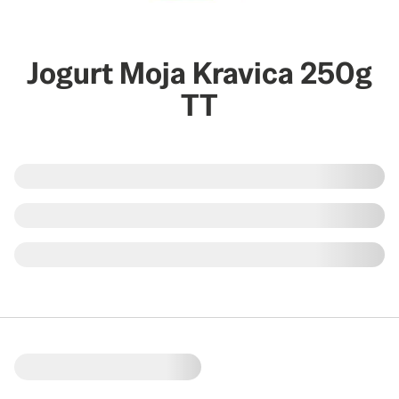
Jogurt Moja Kravica 250g
TT