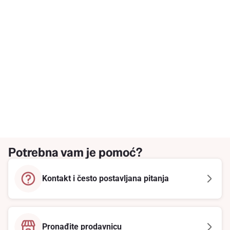
Potrebna vam je pomoć?
Kontakt i često postavljana pitanja
Pronađite prodavnicu