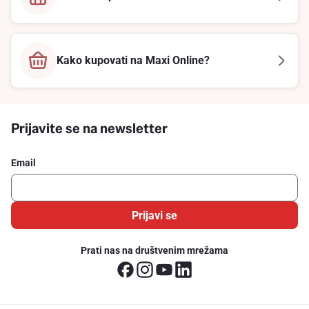
Kako kupovati na Maxi Online?
Prijavite se na newsletter
Email
Prijavi se
Prati nas na društvenim mrežama