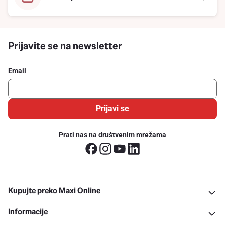
Prijavite se na newsletter
Email
Prijavi se
Prati nas na društvenim mrežama
Kupujte preko Maxi Online
Informacije