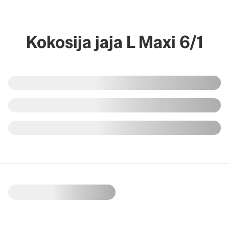
Kokosija jaja L Maxi 6/1