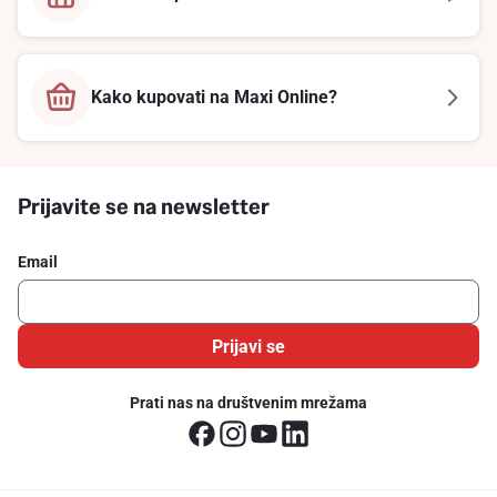
Kako kupovati na Maxi Online?
Prijavite se na newsletter
Email
Prijavi se
Prati nas na društvenim mrežama