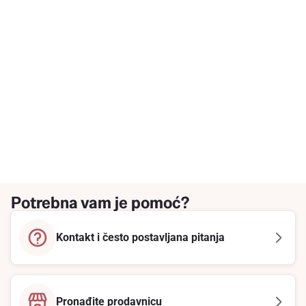
Potrebna vam je pomoć?
Kontakt i često postavljana pitanja
Pronađite prodavnicu