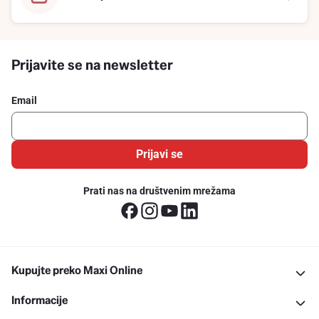
Prijavite se na newsletter
Email
Prijavi se
Prati nas na društvenim mrežama
Kupujte preko Maxi Online
Informacije