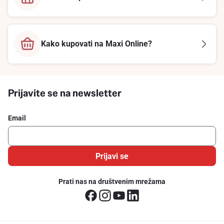
Kako kupovati na Maxi Online?
Prijavite se na newsletter
Email
Prijavi se
Prati nas na društvenim mrežama