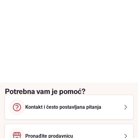
Potrebna vam je pomoć?
Kontakt i često postavljana pitanja
Pronađite prodavnicu