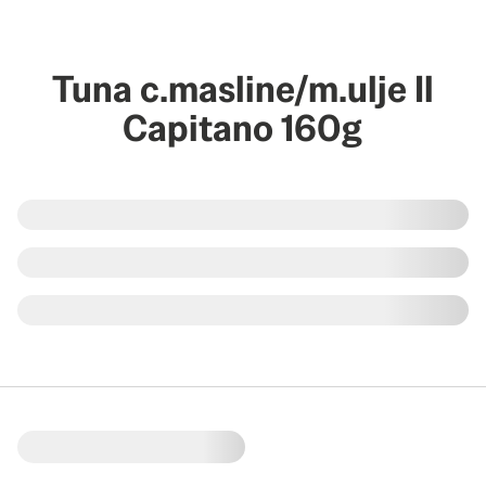
Tuna c.masline/m.ulje Il
Capitano 160g