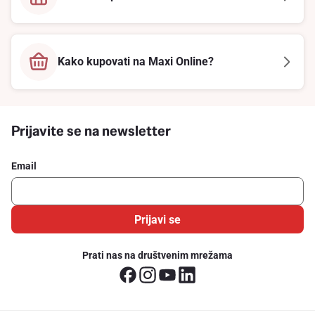
Kako kupovati na Maxi Online?
Prijavite se na newsletter
Email
Prijavi se
Prati nas na društvenim mrežama