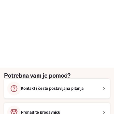
Potrebna vam je pomoć?
Kontakt i često postavljana pitanja
Pronađite prodavnicu