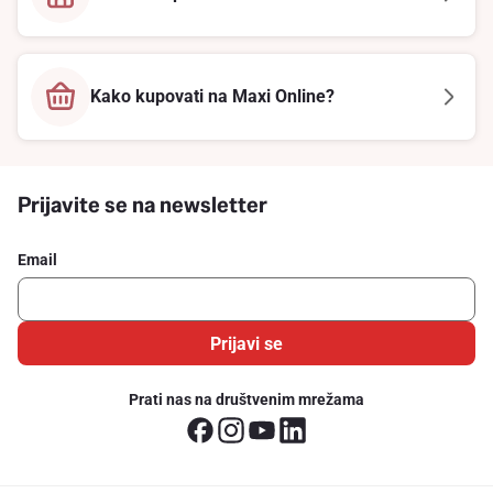
Kako kupovati na Maxi Online?
Prijavite se na newsletter
Email
Prijavi se
Prati nas na društvenim mrežama