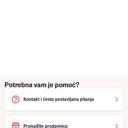
Potrebna vam je pomoć?
Kontakt i često postavljana pitanja
Pronađite prodavnicu