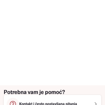
Potrebna vam je pomoć?
Kontakt i često postavljana pitanja