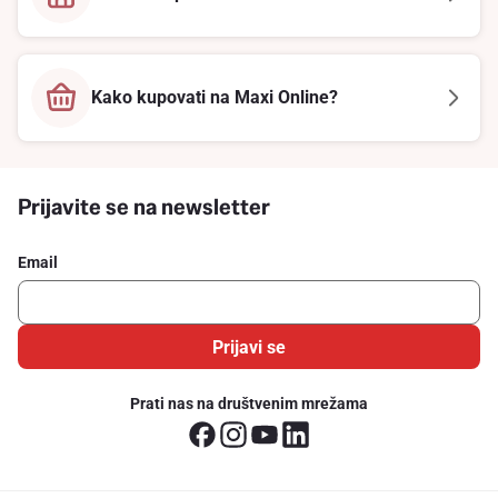
Kako kupovati na Maxi Online?
Prijavite se na newsletter
Email
Prijavi se
Prati nas na društvenim mrežama