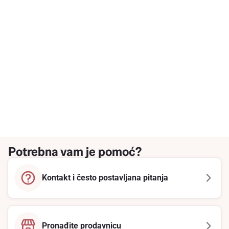
Potrebna vam je pomoć?
Kontakt i često postavljana pitanja
Pronađite prodavnicu