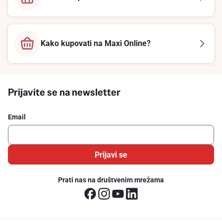
Kako kupovati na Maxi Online?
Prijavite se na newsletter
Email
Prijavi se
Prati nas na društvenim mrežama