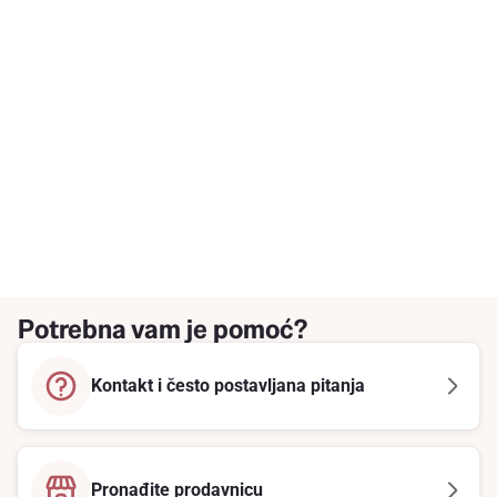
Potrebna vam je pomoć?
Kontakt i često postavljana pitanja
Pronađite prodavnicu