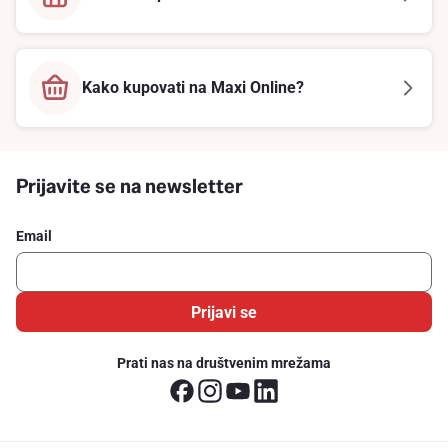
Kako kupovati na Maxi Online?
Prijavite se na newsletter
Email
Prijavi se
Prati nas na društvenim mrežama