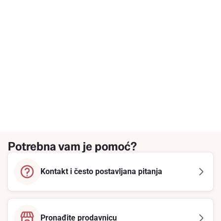
Potrebna vam je pomoć?
Kontakt i često postavljana pitanja
Pronađite prodavnicu