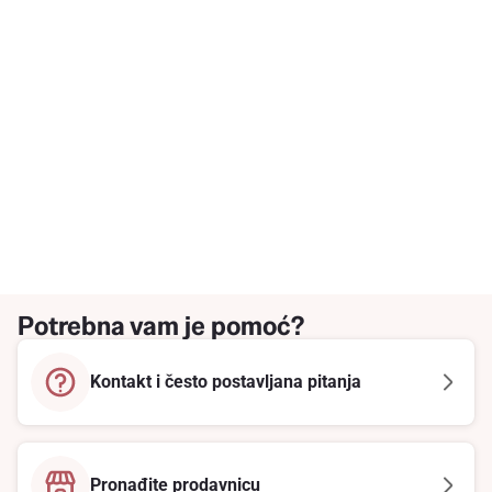
Potrebna vam je pomoć?
Kontakt i često postavljana pitanja
Pronađite prodavnicu