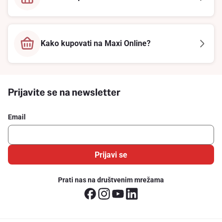
Kako kupovati na Maxi Online?
Prijavite se na newsletter
Email
Prijavi se
Prati nas na društvenim mrežama