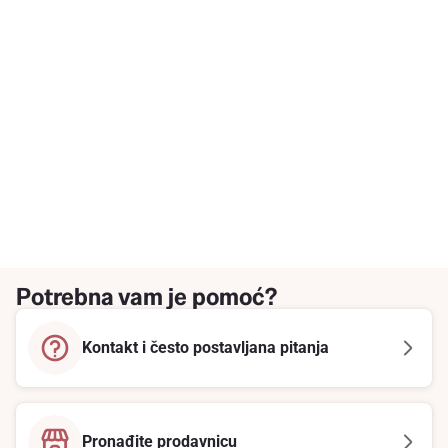
Potrebna vam je pomoć?
Kontakt i često postavljana pitanja
Pronađite prodavnicu