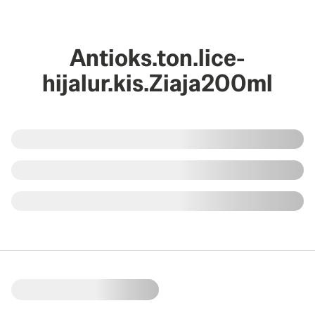
Antioks.ton.lice-
hijalur.kis.Ziaja200ml