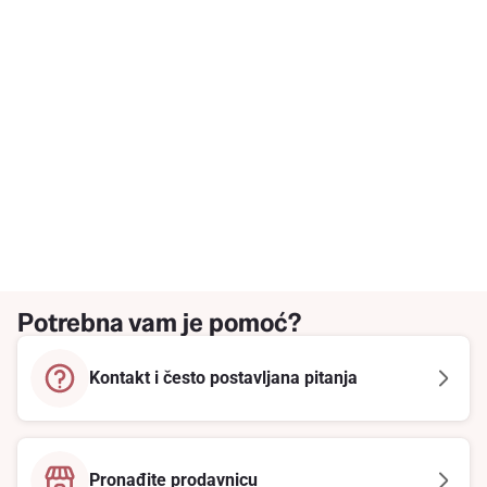
Potrebna vam je pomoć?
Kontakt i često postavljana pitanja
Pronađite prodavnicu