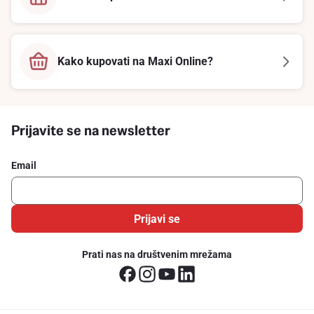
Kako kupovati na Maxi Online?
Prijavite se na newsletter
Email
Prijavi se
Prati nas na društvenim mrežama