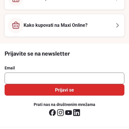
Kako kupovati na Maxi Online?
Prijavite se na newsletter
Email
Prijavi se
Prati nas na društvenim mrežama