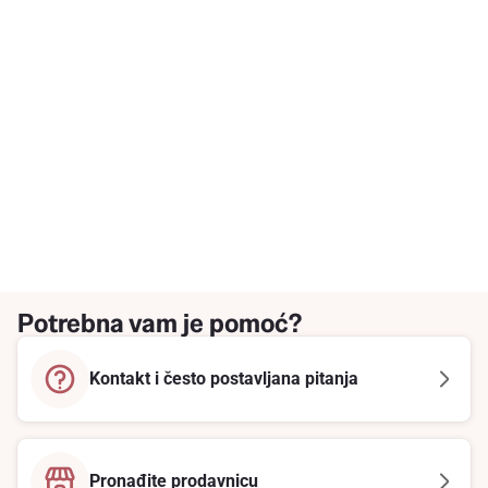
Potrebna vam je pomoć?
Kontakt i često postavljana pitanja
Pronađite prodavnicu