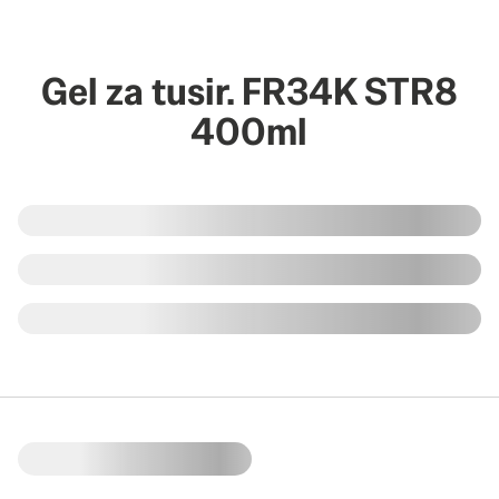
Gel za tusir. FR34K STR8
400ml