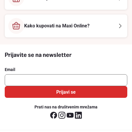
Kako kupovati na Maxi Online?
Prijavite se na newsletter
Email
Prijavi se
Prati nas na društvenim mrežama