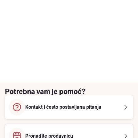
Potrebna vam je pomoć?
Kontakt i često postavljana pitanja
Pronađite prodavnicu