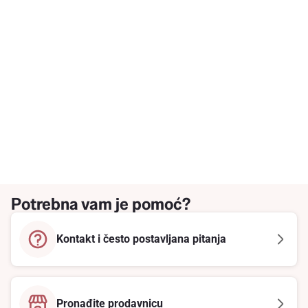
Potrebna vam je pomoć?
Kontakt i često postavljana pitanja
Pronađite prodavnicu