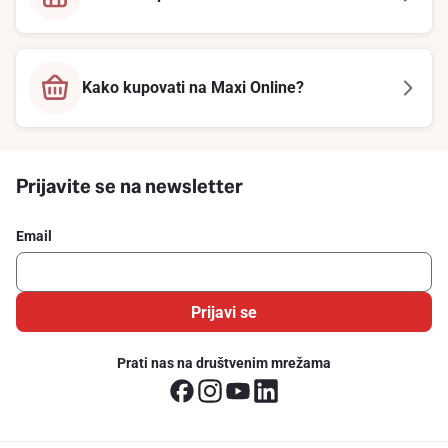
Kako kupovati na Maxi Online?
Prijavite se na newsletter
Email
Prijavi se
Prati nas na društvenim mrežama