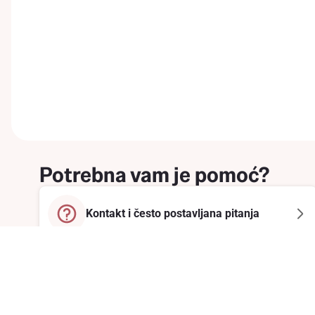
Potrebna vam je pomoć?
Kontakt i često postavljana pitanja
Prijavite se na newsletter