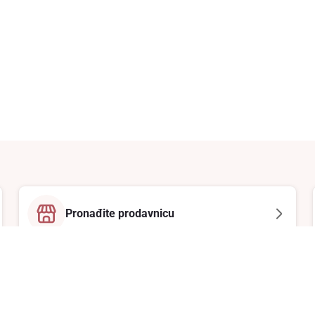
Pronađite prodavnicu
Email