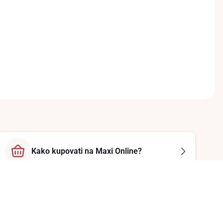
Kako kupovati na Maxi Online?
Prati nas na društvenim mrežama