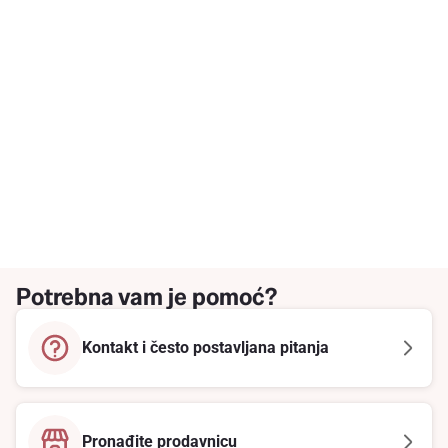
Potrebna vam je pomoć?
Kontakt i često postavljana pitanja
Pronađite prodavnicu