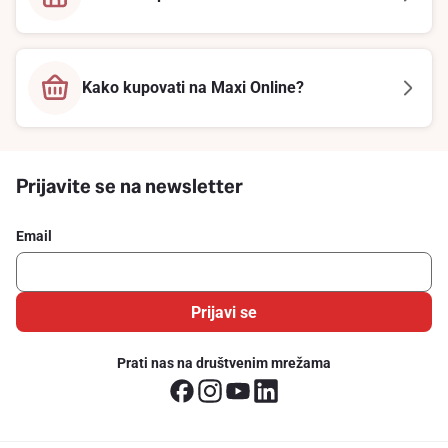
Kako kupovati na Maxi Online?
Prijavite se na newsletter
Email
Prijavi se
Prati nas na društvenim mrežama