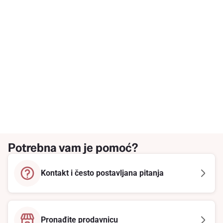
Potrebna vam je pomoć?
Kontakt i često postavljana pitanja
Pronađite prodavnicu