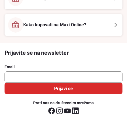
Kako kupovati na Maxi Online?
Prijavite se na newsletter
Email
Prijavi se
Prati nas na društvenim mrežama