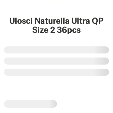
Ulosci Naturella Ultra QP
Size 2 36pcs