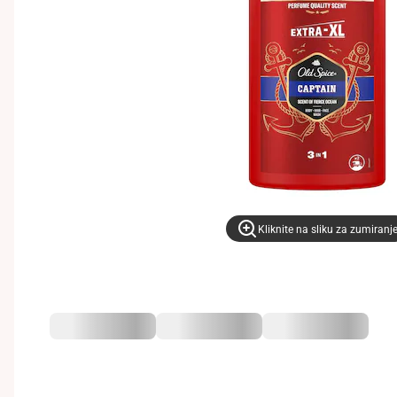
Kliknite na sliku za zumiranj