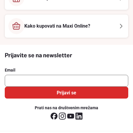
Kako kupovati na Maxi Online?
Prijavite se na newsletter
Email
Prijavi se
Prati nas na društvenim mrežama