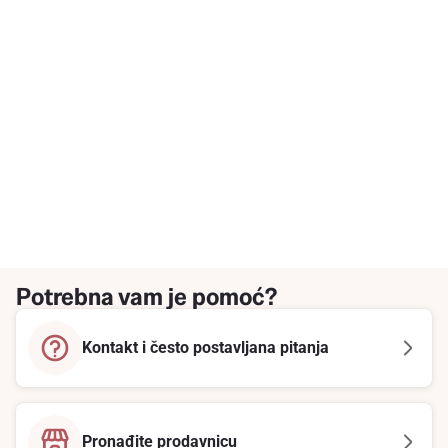
Potrebna vam je pomoć?
Kontakt i često postavljana pitanja
Pronađite prodavnicu