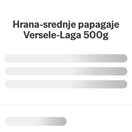
Hrana-srednje papagaje
Versele-Laga 500g