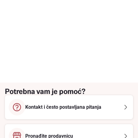
Potrebna vam je pomoć?
Kontakt i često postavljana pitanja
Pronađite prodavnicu