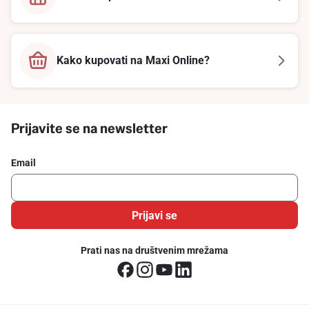
Kako kupovati na Maxi Online?
Prijavite se na newsletter
Email
Prijavi se
Prati nas na društvenim mrežama