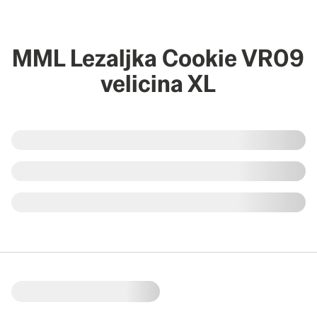
MML Lezaljka Cookie VR09
velicina XL