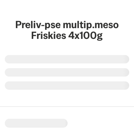
Preliv-pse multip.meso
Friskies 4x100g