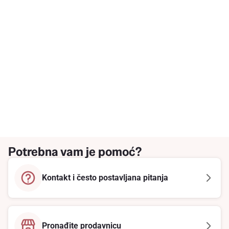
Potrebna vam je pomoć?
Kontakt i često postavljana pitanja
Pronađite prodavnicu