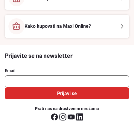
Kako kupovati na Maxi Online?
Prijavite se na newsletter
Email
Prijavi se
Prati nas na društvenim mrežama